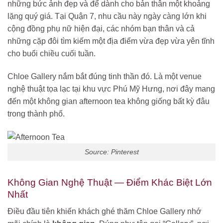
những bức ảnh đẹp và để dành cho bản thân một khoảng
lặng quý giá. Tại Quận 7, nhu cầu này ngày càng lớn khi
cộng đồng phụ nữ hiện đại, các nhóm bạn thân và cả
những cặp đôi tìm kiếm một địa điểm vừa đẹp vừa yên tĩnh
cho buổi chiều cuối tuần.
Chloe Gallery nắm bắt đúng tinh thần đó. Là một venue
nghệ thuật tọa lạc tại khu vực Phú Mỹ Hưng, nơi đây mang
đến một không gian afternoon tea không giống bất kỳ đâu
trong thành phố.
Source: Pinterest
Không Gian Nghệ Thuật — Điểm Khác Biệt Lớn
Nhất
Điều đầu tiên khiến khách ghé thăm Chloe Gallery nhớ