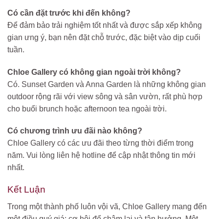
Có cần đặt trước khi đến không?
Để đảm bảo trải nghiệm tốt nhất và được sắp xếp không
gian ưng ý, bạn nên đặt chỗ trước, đặc biệt vào dịp cuối
tuần.
Chloe Gallery có không gian ngoài trời không?
Có. Sunset Garden và Anna Garden là những không gian
outdoor rộng rãi với view sông và sân vườn, rất phù hợp
cho buổi brunch hoặc afternoon tea ngoài trời.
Có chương trình ưu đãi nào không?
Chloe Gallery có các ưu đãi theo từng thời điểm trong
năm. Vui lòng liên hệ hotline để cập nhật thông tin mới
nhất.
Kết Luận
Trong một thành phố luôn vội vã, Chloe Gallery mang đến
một điều quý giá: cơ hội để chậm lại và tận hưởng. Một