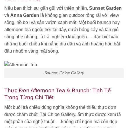
Nếu bạn thích sự gần gũi với thiên nhiên,
Sunset Garden
và
Anna Garden
là không gian outdoor rộng rãi với view
sông, hồ bơi và sân vườn xanh mát. Một buổi brunch hay
afternoon tea ngoài trời tại đây, dưới bóng cây và làn gió
sông nhẹ nhàng, là trải nghiệm khó quên — đặc biệt vào
những buổi chiều khi nắng dịu dần và ánh hoàng hôn bắt
đầu nhuộm vàng mặt sông.
Source: Chloe Gallery
Thực Đơn Afternoon Tea & Brunch: Tinh Tế
Trong Từng Chi Tiết
Một buổi trà chiều đúng nghĩa không thể thiếu thực đơn
được chăm chút. Tại Chloe Gallery, ẩm thực được xem là
một phần của nghệ thuật — không chỉ ngon mà còn đẹp