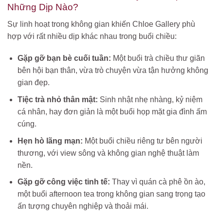
Những Dịp Nào?
Sự linh hoạt trong không gian khiến Chloe Gallery phù
hợp với rất nhiều dịp khác nhau trong buổi chiều:
Gặp gỡ bạn bè cuối tuần:
Một buổi trà chiều thư giãn
bên hội bạn thân, vừa trò chuyện vừa tận hưởng không
gian đẹp.
Tiệc trà nhỏ thân mật:
Sinh nhật nhẹ nhàng, kỷ niệm
cá nhân, hay đơn giản là một buổi họp mặt gia đình ấm
cúng.
Hẹn hò lãng mạn:
Một buổi chiều riêng tư bên người
thương, với view sông và không gian nghệ thuật làm
nền.
Gặp gỡ công việc tinh tế:
Thay vì quán cà phê ồn ào,
một buổi afternoon tea trong không gian sang trọng tạo
ấn tượng chuyên nghiệp và thoải mái.