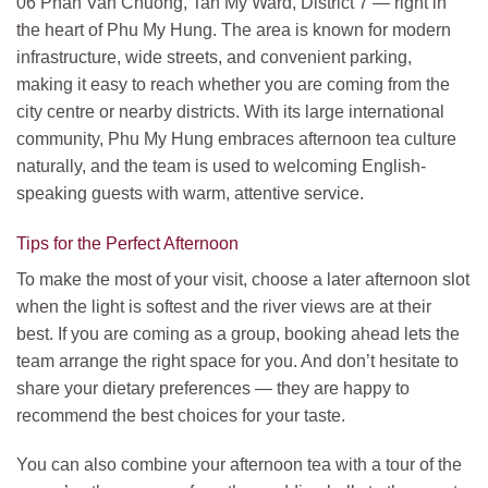
06 Phan Van Chuong, Tan My Ward, District 7 — right in
the heart of Phu My Hung. The area is known for modern
infrastructure, wide streets, and convenient parking,
making it easy to reach whether you are coming from the
city centre or nearby districts. With its large international
community, Phu My Hung embraces afternoon tea culture
naturally, and the team is used to welcoming English-
speaking guests with warm, attentive service.
Tips for the Perfect Afternoon
To make the most of your visit, choose a later afternoon slot
when the light is softest and the river views are at their
best. If you are coming as a group, booking ahead lets the
team arrange the right space for you. And don’t hesitate to
share your dietary preferences — they are happy to
recommend the best choices for your taste.
You can also combine your afternoon tea with a tour of the