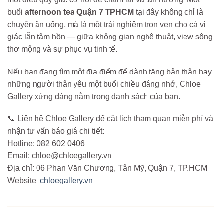
buổi
afternoon tea Quận 7 TPHCM
tại đây không chỉ là
chuyện ăn uống, mà là một trải nghiệm trọn vẹn cho cả vị
giác lẫn tâm hồn — giữa không gian nghệ thuật, view sông
thơ mộng và sự phục vụ tinh tế.
Nếu bạn đang tìm một địa điểm để dành tặng bản thân hay
những người thân yêu một buổi chiều đáng nhớ, Chloe
Gallery xứng đáng nằm trong danh sách của bạn.
📞 Liên hệ Chloe Gallery để đặt lịch tham quan miễn phí và
nhận tư vấn báo giá chi tiết:
Hotline: 082 602 0406
Email: chloe@chloegallery.vn
Địa chỉ: 06 Phan Văn Chương, Tân Mỹ, Quận 7, TP.HCM
Website:
chloegallery.vn