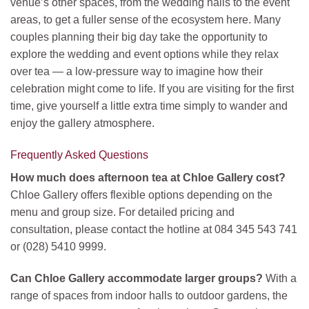
venue’s other spaces, from the wedding halls to the event
areas, to get a fuller sense of the ecosystem here. Many
couples planning their big day take the opportunity to
explore the wedding and event options while they relax
over tea — a low-pressure way to imagine how their
celebration might come to life. If you are visiting for the first
time, give yourself a little extra time simply to wander and
enjoy the gallery atmosphere.
Frequently Asked Questions
How much does afternoon tea at Chloe Gallery cost?
Chloe Gallery offers flexible options depending on the
menu and group size. For detailed pricing and
consultation, please contact the hotline at 084 345 543 741
or (028) 5410 9999.
Can Chloe Gallery accommodate larger groups?
With a
range of spaces from indoor halls to outdoor gardens, the