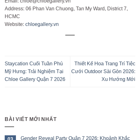
Email: chloe@chloegallery.vn
Address: 06 Phan Van Chuong, Tan My Ward, District 7,
HCMC
Website:
chloegallery.vn
Staycation Cuối Tuần Phú
Thiết Kế Hoa Trang Trí Tiệc
Mỹ Hưng: Trải Nghiệm Tại
Cưới Outdoor Sài Gòn 2026:
Chloe Gallery Quận 7 2026
Xu Hướng Mới
BÀI VIẾT MỚI NHẤT
Gender Reveal Party Quận 7 2026: Khoảnh Khắc
03