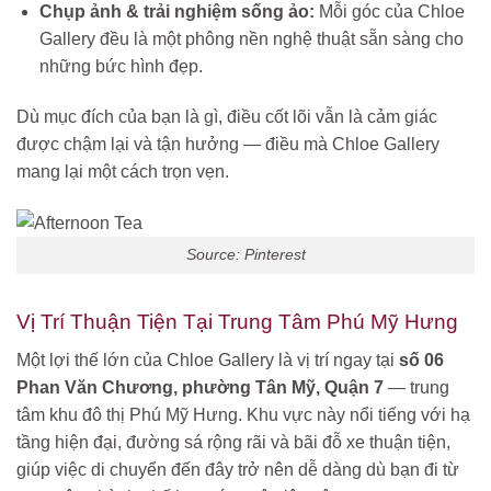
Chụp ảnh & trải nghiệm sống ảo:
Mỗi góc của Chloe
Gallery đều là một phông nền nghệ thuật sẵn sàng cho
những bức hình đẹp.
Dù mục đích của bạn là gì, điều cốt lõi vẫn là cảm giác
được chậm lại và tận hưởng — điều mà Chloe Gallery
mang lại một cách trọn vẹn.
Source: Pinterest
Vị Trí Thuận Tiện Tại Trung Tâm Phú Mỹ Hưng
Một lợi thế lớn của Chloe Gallery là vị trí ngay tại
số 06
Phan Văn Chương, phường Tân Mỹ, Quận 7
— trung
tâm khu đô thị Phú Mỹ Hưng. Khu vực này nổi tiếng với hạ
tầng hiện đại, đường sá rộng rãi và bãi đỗ xe thuận tiện,
giúp việc di chuyển đến đây trở nên dễ dàng dù bạn đi từ