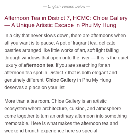
— English version below —
Afternoon Tea in District 7, HCMC: Chloe Gallery
— A Unique Artistic Escape in Phu My Hung
In a city that never slows down, there are afternoons when
all you want is to pause. A pot of fragrant tea, delicate
pastries arranged like little works of art, soft light falling
through windows that open onto the river — this is the quiet
luxury of
afternoon tea
. If you are searching for an
afternoon tea spot in District 7 that is both elegant and
genuinely different,
Chloe Gallery
in Phu My Hung
deserves a place on your list.
More than a tea room, Chloe Gallery is an artistic
ecosystem where architecture, cuisine, and atmosphere
come together to turn an ordinary afternoon into something
memorable. Here is what makes the afternoon tea and
weekend brunch experience here so special.