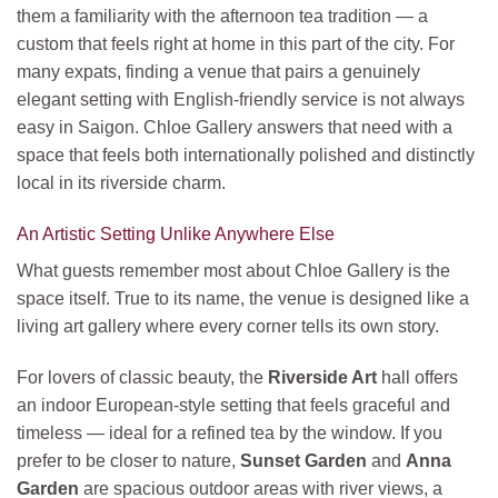
them a familiarity with the afternoon tea tradition — a
custom that feels right at home in this part of the city. For
many expats, finding a venue that pairs a genuinely
elegant setting with English-friendly service is not always
easy in Saigon. Chloe Gallery answers that need with a
space that feels both internationally polished and distinctly
local in its riverside charm.
An Artistic Setting Unlike Anywhere Else
What guests remember most about Chloe Gallery is the
space itself. True to its name, the venue is designed like a
living art gallery where every corner tells its own story.
For lovers of classic beauty, the
Riverside Art
hall offers
an indoor European-style setting that feels graceful and
timeless — ideal for a refined tea by the window. If you
prefer to be closer to nature,
Sunset Garden
and
Anna
Garden
are spacious outdoor areas with river views, a