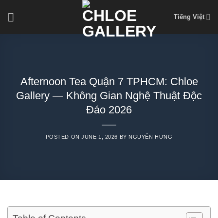
Skip
Tiếng Việt
to
content
Afternoon Tea Quận 7 TPHCM: Chloe
Gallery — Không Gian Nghệ Thuật Độc
Đáo 2026
POSTED ON
JUNE 1, 2026
BY
NGUYỄN HƯNG