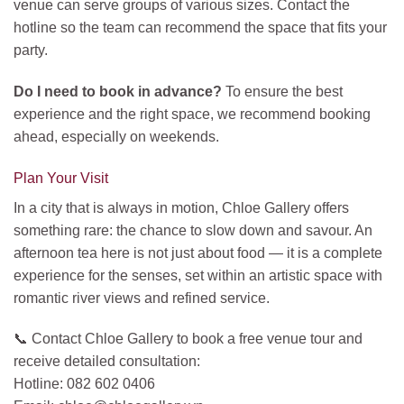
venue can serve groups of various sizes. Contact the
hotline so the team can recommend the space that fits your
party.
Do I need to book in advance?
To ensure the best
experience and the right space, we recommend booking
ahead, especially on weekends.
Plan Your Visit
In a city that is always in motion, Chloe Gallery offers
something rare: the chance to slow down and savour. An
afternoon tea here is not just about food — it is a complete
experience for the senses, set within an artistic space with
romantic river views and refined service.
📞 Contact Chloe Gallery to book a free venue tour and
receive detailed consultation:
Hotline: 082 602 0406