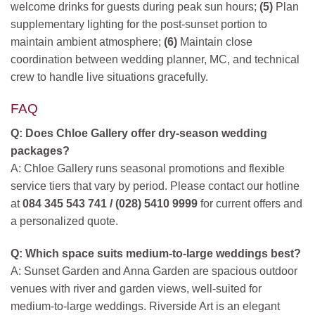
welcome drinks for guests during peak sun hours;
(5)
Plan
supplementary lighting for the post-sunset portion to
maintain ambient atmosphere;
(6)
Maintain close
coordination between wedding planner, MC, and technical
crew to handle live situations gracefully.
FAQ
Q: Does Chloe Gallery offer dry-season wedding
packages?
A: Chloe Gallery runs seasonal promotions and flexible
service tiers that vary by period. Please contact our hotline
at
084 345 543 741 / (028) 5410 9999
for current offers and
a personalized quote.
Q: Which space suits medium-to-large weddings best?
A: Sunset Garden and Anna Garden are spacious outdoor
venues with river and garden views, well-suited for
medium-to-large weddings. Riverside Art is an elegant