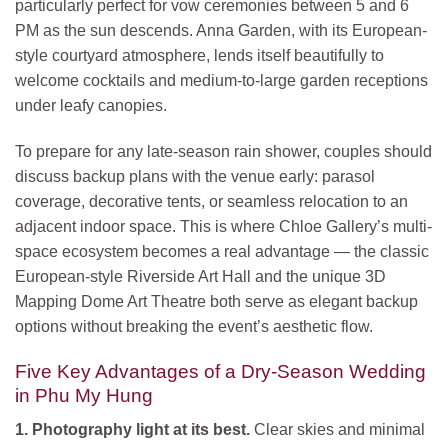
particularly perfect for vow ceremonies between 5 and 6
PM as the sun descends. Anna Garden, with its European-
style courtyard atmosphere, lends itself beautifully to
welcome cocktails and medium-to-large garden receptions
under leafy canopies.
To prepare for any late-season rain shower, couples should
discuss backup plans with the venue early: parasol
coverage, decorative tents, or seamless relocation to an
adjacent indoor space. This is where Chloe Gallery’s multi-
space ecosystem becomes a real advantage — the classic
European-style Riverside Art Hall and the unique 3D
Mapping Dome Art Theatre both serve as elegant backup
options without breaking the event’s aesthetic flow.
Five Key Advantages of a Dry-Season Wedding
in Phu My Hung
1. Photography light at its best.
Clear skies and minimal