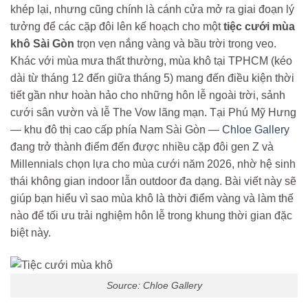
khép lại, nhưng cũng chính là cánh cửa mở ra giai đoạn lý
tưởng để các cặp đôi lên kế hoạch cho một
tiệc cưới mùa
khô Sài Gòn
trọn vẹn nắng vàng và bầu trời trong veo.
Khác với mùa mưa thất thường, mùa khô tại TPHCM (kéo
dài từ tháng 12 đến giữa tháng 5) mang đến điều kiện thời
tiết gần như hoàn hảo cho những hôn lễ ngoài trời, sảnh
cưới sân vườn và lễ The Vow lãng mạn. Tại Phú Mỹ Hưng
— khu đô thị cao cấp phía Nam Sài Gòn —
Chloe Gallery
đang trở thành điểm đến được nhiều cặp đôi gen Z và
Millennials chọn lựa cho mùa cưới năm 2026, nhờ hệ sinh
thái không gian indoor lẫn outdoor đa dạng. Bài viết này sẽ
giúp bạn hiểu vì sao mùa khô là thời điểm vàng và làm thế
nào để tối ưu trải nghiệm hôn lễ trong khung thời gian đặc
biệt này.
Source: Chloe Gallery