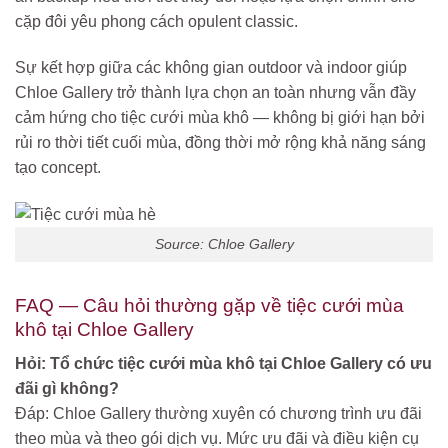
cặp đôi yêu phong cách opulent classic.
Sự kết hợp giữa các không gian outdoor và indoor giúp
Chloe Gallery trở thành lựa chọn an toàn nhưng vẫn đầy
cảm hứng cho tiệc cưới mùa khô — không bị giới hạn bởi
rủi ro thời tiết cuối mùa, đồng thời mở rộng khả năng sáng
tạo concept.
Source: Chloe Gallery
FAQ — Câu hỏi thường gặp về tiệc cưới mùa
khô tại Chloe Gallery
Hỏi: Tổ chức tiệc cưới mùa khô tại Chloe Gallery có ưu
đãi gì không?
Đáp: Chloe Gallery thường xuyên có chương trình ưu đãi
theo mùa và theo gói dịch vụ. Mức ưu đãi và điều kiện cụ