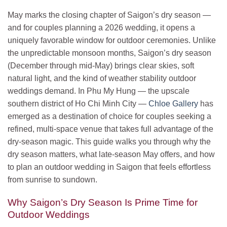
May marks the closing chapter of Saigon’s dry season —
and for couples planning a 2026 wedding, it opens a
uniquely favorable window for outdoor ceremonies. Unlike
the unpredictable monsoon months, Saigon’s dry season
(December through mid-May) brings clear skies, soft
natural light, and the kind of weather stability outdoor
weddings demand. In Phu My Hung — the upscale
southern district of Ho Chi Minh City —
Chloe Gallery
has
emerged as a destination of choice for couples seeking a
refined, multi-space venue that takes full advantage of the
dry-season magic. This guide walks you through why the
dry season matters, what late-season May offers, and how
to plan an outdoor wedding in Saigon that feels effortless
from sunrise to sundown.
Why Saigon’s Dry Season Is Prime Time for
Outdoor Weddings