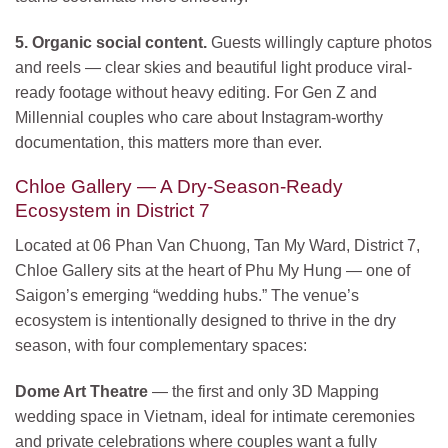
5. Organic social content.
Guests willingly capture photos
and reels — clear skies and beautiful light produce viral-
ready footage without heavy editing. For Gen Z and
Millennial couples who care about Instagram-worthy
documentation, this matters more than ever.
Chloe Gallery — A Dry-Season-Ready
Ecosystem in District 7
Located at 06 Phan Van Chuong, Tan My Ward, District 7,
Chloe Gallery sits at the heart of Phu My Hung — one of
Saigon’s emerging “wedding hubs.” The venue’s
ecosystem is intentionally designed to thrive in the dry
season, with four complementary spaces:
Dome Art Theatre
— the first and only 3D Mapping
wedding space in Vietnam, ideal for intimate ceremonies
and private celebrations where couples want a fully