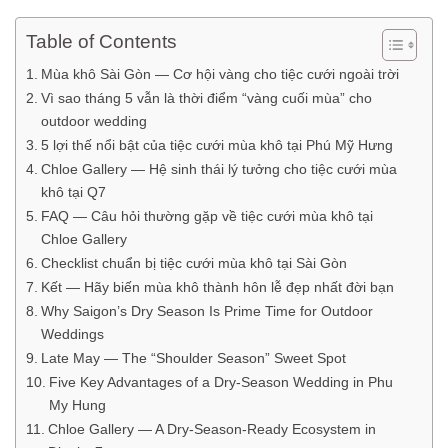
Table of Contents
Mùa khô Sài Gòn — Cơ hội vàng cho tiệc cưới ngoài trời
Vì sao tháng 5 vẫn là thời điểm “vàng cuối mùa” cho
outdoor wedding
5 lợi thế nổi bật của tiệc cưới mùa khô tại Phú Mỹ Hưng
Chloe Gallery — Hệ sinh thái lý tưởng cho tiệc cưới mùa
khô tại Q7
FAQ — Câu hỏi thường gặp về tiệc cưới mùa khô tại
Chloe Gallery
Checklist chuẩn bị tiệc cưới mùa khô tại Sài Gòn
Kết — Hãy biến mùa khô thành hôn lễ đẹp nhất đời bạn
Why Saigon’s Dry Season Is Prime Time for Outdoor
Weddings
Late May — The “Shoulder Season” Sweet Spot
Five Key Advantages of a Dry-Season Wedding in Phu
My Hung
Chloe Gallery — A Dry-Season-Ready Ecosystem in