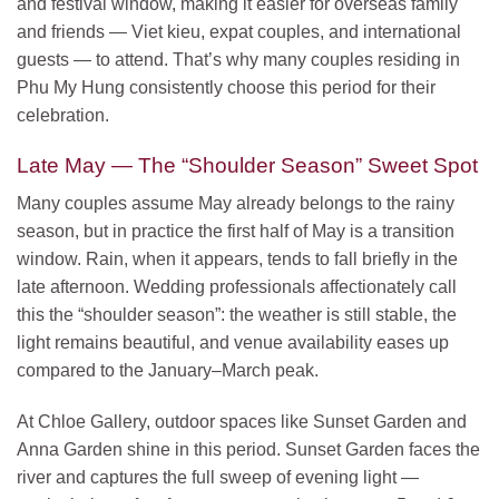
and festival window, making it easier for overseas family
and friends — Viet kieu, expat couples, and international
guests — to attend. That’s why many couples residing in
Phu My Hung consistently choose this period for their
celebration.
Late May — The “Shoulder Season” Sweet Spot
Many couples assume May already belongs to the rainy
season, but in practice the first half of May is a transition
window. Rain, when it appears, tends to fall briefly in the
late afternoon. Wedding professionals affectionately call
this the “shoulder season”: the weather is still stable, the
light remains beautiful, and venue availability eases up
compared to the January–March peak.
At Chloe Gallery, outdoor spaces like Sunset Garden and
Anna Garden shine in this period. Sunset Garden faces the
river and captures the full sweep of evening light —