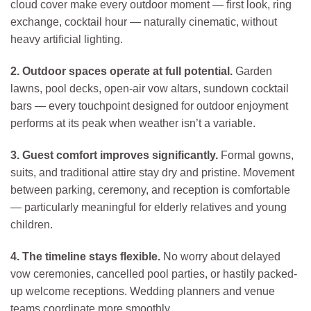
cloud cover make every outdoor moment — first look, ring
exchange, cocktail hour — naturally cinematic, without
heavy artificial lighting.
2. Outdoor spaces operate at full potential.
Garden
lawns, pool decks, open-air vow altars, sundown cocktail
bars — every touchpoint designed for outdoor enjoyment
performs at its peak when weather isn’t a variable.
3. Guest comfort improves significantly.
Formal gowns,
suits, and traditional attire stay dry and pristine. Movement
between parking, ceremony, and reception is comfortable
— particularly meaningful for elderly relatives and young
children.
4. The timeline stays flexible.
No worry about delayed
vow ceremonies, cancelled pool parties, or hastily packed-
up welcome receptions. Wedding planners and venue
teams coordinate more smoothly.