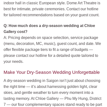
indoor hall in classic European style. Dome Art Theatre is
best for intimate, private ceremonies. Contact our hotline
for tailored recommendations based on your guest count.
Q: How much does a dry-season wedding at Chloe
Gallery cost?
A: Pricing depends on space selection, service package
(menu, decoration, MC, music), guest count, and date. We
offer flexible package tiers to fit a range of budgets —
please contact our hotline for a detailed quote tailored to
your needs.
Make Your Dry-Season Wedding Unforgettable
A dry-season wedding in Saigon isn’t just about choosing
the right time — it’s about harnessing golden light, clear
skies, and gentle weather to turn every moment into a
lasting memory. At Chloe Gallery — Phu My Hung, District
7 — our four complementary spaces stand ready to be part