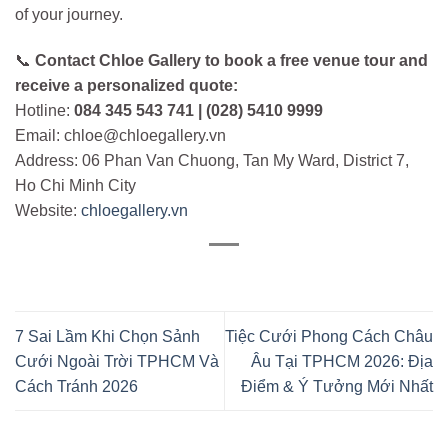
of your journey.
📞
Contact Chloe Gallery to book a free venue tour and
receive a personalized quote:
Hotline:
084 345 543 741 | (028) 5410 9999
Email: chloe@chloegallery.vn
Address: 06 Phan Van Chuong, Tan My Ward, District 7,
Ho Chi Minh City
Website:
chloegallery.vn
7 Sai Lầm Khi Chọn Sảnh
Tiệc Cưới Phong Cách Châu
Cưới Ngoài Trời TPHCM Và
Âu Tại TPHCM 2026: Địa
Cách Tránh 2026
Điểm & Ý Tưởng Mới Nhất