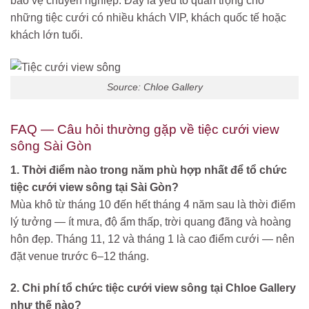
bảo vệ chuyên nghiệp. Đây là yếu tố quan trọng cho
những tiệc cưới có nhiều khách VIP, khách quốc tế hoặc
khách lớn tuổi.
Source: Chloe Gallery
FAQ — Câu hỏi thường gặp về tiệc cưới view
sông Sài Gòn
1. Thời điểm nào trong năm phù hợp nhất để tổ chức
tiệc cưới view sông tại Sài Gòn?
Mùa khô từ tháng 10 đến hết tháng 4 năm sau là thời điểm
lý tưởng — ít mưa, độ ẩm thấp, trời quang đãng và hoàng
hôn đẹp. Tháng 11, 12 và tháng 1 là cao điểm cưới — nên
đặt venue trước 6–12 tháng.
2. Chi phí tổ chức tiệc cưới view sông tại Chloe Gallery
như thế nào?