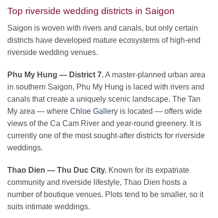
Top riverside wedding districts in Saigon
Saigon is woven with rivers and canals, but only certain
districts have developed mature ecosystems of high-end
riverside wedding venues.
Phu My Hung — District 7.
A master-planned urban area
in southern Saigon, Phu My Hung is laced with rivers and
canals that create a uniquely scenic landscape. The Tan
My area — where
Chloe Gallery
is located — offers wide
views of the Ca Cam River and year-round greenery. It is
currently one of the most sought-after districts for riverside
weddings.
Thao Dien — Thu Duc City.
Known for its expatriate
community and riverside lifestyle, Thao Dien hosts a
number of boutique venues. Plots tend to be smaller, so it
suits intimate weddings.