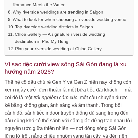
Romance Meets the Water
Why riverside weddings are trending in Saigon
What to look for when choosing a riverside wedding venue
Top riverside wedding districts in Saigon
Chloe Gallery — A signature riverside wedding
destination in Phu My Hung
Plan your riverside wedding at Chloe Gallery
Vì sao tiệc cưới view sông Sài Gòn đang là xu
hướng năm 2026?
Thế hệ cô dâu chú rể Gen Y và Gen Z hiện nay không còn
xem ngày cưới đơn thuần là một bữa tiệc đãi khách — mà
coi đó là một
trải nghiệm cảm xúc
, một câu chuyện được
kể bằng không gian, ánh sáng và âm thanh. Trong bối
cảnh đó, sảnh tiệc indoor truyền thống dù sang trọng đến
đâu cũng khó có thể sánh với cảm giác đứng trao nhau lời
nguyện ước giữa thiên nhiên — nơi dòng sông Sài Gòn
lững lờ trôi, nắng chiều nhuộm vàng tán cây, và đèn nến