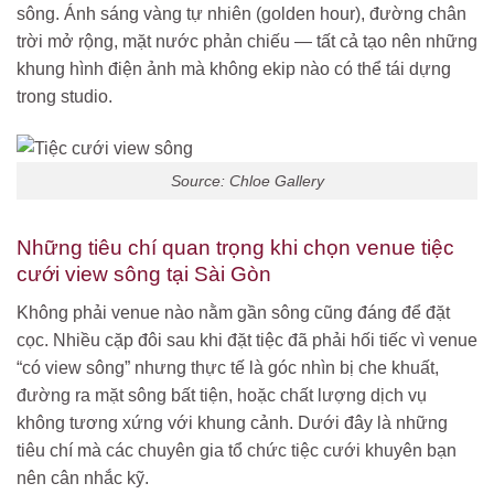
sông. Ánh sáng vàng tự nhiên (golden hour), đường chân
trời mở rộng, mặt nước phản chiếu — tất cả tạo nên những
khung hình điện ảnh mà không ekip nào có thể tái dựng
trong studio.
Source: Chloe Gallery
Những tiêu chí quan trọng khi chọn venue tiệc
cưới view sông tại Sài Gòn
Không phải venue nào nằm gần sông cũng đáng để đặt
cọc. Nhiều cặp đôi sau khi đặt tiệc đã phải hối tiếc vì venue
“có view sông” nhưng thực tế là góc nhìn bị che khuất,
đường ra mặt sông bất tiện, hoặc chất lượng dịch vụ
không tương xứng với khung cảnh. Dưới đây là những
tiêu chí mà các chuyên gia tổ chức tiệc cưới khuyên bạn
nên cân nhắc kỹ.