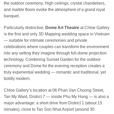
the outdoor ceremony. High ceilings, crystal chandeliers,
and marble floors evoke the atmosphere of a grand royal
banquet.
Particularly distinctive,
Dome Art Theatre
at Chloe Gallery
is the first and only 3D Mapping wedding space in Vietnam
— suitable for intimate ceremonies and private
celebrations where couples can transform the environment
into any setting they imagine through full-dome projection
technology. Combining Sunset Garden for the outdoor
ceremony and Dome for the evening reception creates a
truly experiential wedding — romantic and traditional, yet
boldly modern.
Chloe Gallery’s location at 06 Phan Van Chuong Street,
Tan My Ward, District 7 — inside Phu My Hung — is also a
major advantage: a short drive from District 1 (about 15
minutes), close to Tan Son Nhat Airport (around 30