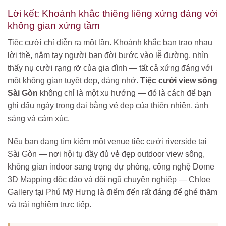
Lời kết: Khoảnh khắc thiêng liêng xứng đáng với
không gian xứng tầm
Tiệc cưới chỉ diễn ra một lần. Khoảnh khắc bạn trao nhau
lời thề, nắm tay người bạn đời bước vào lễ đường, nhìn
thấy nụ cười rạng rỡ của gia đình — tất cả xứng đáng với
một không gian tuyệt đẹp, đáng nhớ.
Tiệc cưới view sông
Sài Gòn
không chỉ là một xu hướng — đó là cách để bạn
ghi dấu ngày trọng đại bằng vẻ đẹp của thiên nhiên, ánh
sáng và cảm xúc.
Nếu bạn đang tìm kiếm một venue tiệc cưới riverside tại
Sài Gòn — nơi hội tụ đầy đủ vẻ đẹp outdoor view sông,
không gian indoor sang trọng dự phòng, công nghệ Dome
3D Mapping độc đáo và đội ngũ chuyên nghiệp — Chloe
Gallery tại Phú Mỹ Hưng là điểm đến rất đáng để ghé thăm
và trải nghiệm trực tiếp.