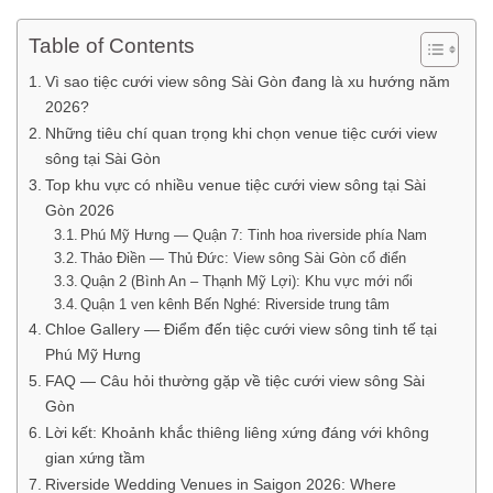
Table of Contents
Vì sao tiệc cưới view sông Sài Gòn đang là xu hướng năm
2026?
Những tiêu chí quan trọng khi chọn venue tiệc cưới view
sông tại Sài Gòn
Top khu vực có nhiều venue tiệc cưới view sông tại Sài
Gòn 2026
Phú Mỹ Hưng — Quận 7: Tinh hoa riverside phía Nam
Thảo Điền — Thủ Đức: View sông Sài Gòn cổ điển
Quận 2 (Bình An – Thạnh Mỹ Lợi): Khu vực mới nổi
Quận 1 ven kênh Bến Nghé: Riverside trung tâm
Chloe Gallery — Điểm đến tiệc cưới view sông tinh tế tại
Phú Mỹ Hưng
FAQ — Câu hỏi thường gặp về tiệc cưới view sông Sài
Gòn
Lời kết: Khoảnh khắc thiêng liêng xứng đáng với không
gian xứng tầm
Riverside Wedding Venues in Saigon 2026: Where