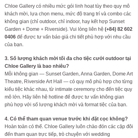
Chloe Gallery có nhiều mức gói linh hoạt tùy theo quy mô
khách mời, lựa chọn menu, mức độ trang trí và combo các
không gian (chỉ outdoor, chỉ indoor, hay kết hợp Sunset
Garden + Dome + Riverside). Vui lòng liên hệ
(+84) 82 602
0406
để được tư vấn báo giá chi tiết phù hợp với nhu cầu
của bạn.
3. Số lượng khách mời tối đa cho tiệc cưới outdoor tại
Chloe Gallery là bao nhiêu?
Mỗi không gian — Sunset Garden, Anna Garden, Dome Art
Theatre, Riverside Art Hall — có quy mô phù hợp cho từng
kiểu tiệc khác nhau, từ intimate ceremony cho đến tiệc quy
mô lớn. Hãy liên hệ hotline để được tư vấn không gian
phù hợp với số lượng khách mời và format tiệc của bạn.
4. Có thể tham quan venue trước khi đặt cọc không?
Hoàn toàn có thể. Chloe Gallery luôn chào đón các cặp đôi
đến tham quan trực tiếp, trò chuyện với wedding