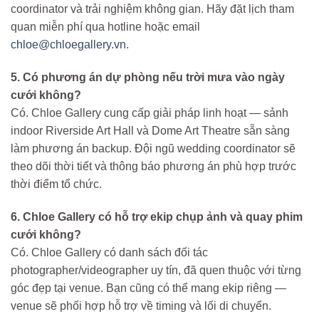
coordinator và trải nghiệm không gian. Hãy đặt lịch tham
quan miễn phí qua hotline hoặc email
chloe@chloegallery.vn
.
5. Có phương án dự phòng nếu trời mưa vào ngày
cưới không?
Có. Chloe Gallery cung cấp giải pháp linh hoạt — sảnh
indoor Riverside Art Hall và Dome Art Theatre sẵn sàng
làm phương án backup. Đội ngũ wedding coordinator sẽ
theo dõi thời tiết và thông báo phương án phù hợp trước
thời điểm tổ chức.
6. Chloe Gallery có hỗ trợ ekip chụp ảnh và quay phim
cưới không?
Có. Chloe Gallery có danh sách đối tác
photographer/videographer uy tín, đã quen thuộc với từng
góc đẹp tại venue. Bạn cũng có thể mang ekip riêng —
venue sẽ phối hợp hỗ trợ về timing và lối di chuyển.