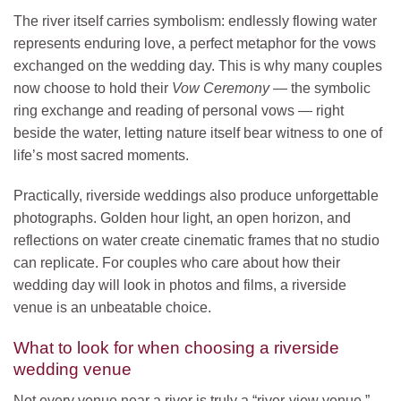
The river itself carries symbolism: endlessly flowing water
represents enduring love, a perfect metaphor for the vows
exchanged on the wedding day. This is why many couples
now choose to hold their
Vow Ceremony
— the symbolic
ring exchange and reading of personal vows — right
beside the water, letting nature itself bear witness to one of
life’s most sacred moments.
Practically, riverside weddings also produce unforgettable
photographs. Golden hour light, an open horizon, and
reflections on water create cinematic frames that no studio
can replicate. For couples who care about how their
wedding day will look in photos and films, a riverside
venue is an unbeatable choice.
What to look for when choosing a riverside
wedding venue
Not every venue near a river is truly a “river-view venue.”